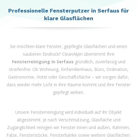
left
blank
Professionelle Fensterputzer in Serfaus für
klare Glasflächen
Sie möchten klare Fenster, gepflegte Glasflächen und einen
sauberen Eindruck? CleanAlpin übernimmt Ihre
Fensterreinigung in Serfaus
gründlich, zuverlässig und
streifenfrei. Ob Wohnung, Einfamilienhaus, Büro, Ordination,
Gastronomie, Hotel oder Geschäftsfläche – wir sorgen dafür,
dass wieder mehr Licht in Ihre Räume kommt und Ihre Fenster
gepflegt wirken.
Unsere Fensterreinigung wird individuell auf Ihr Objekt
abgestimmt. Je nach Verschmutzung, Glasfläche und
Zugänglichkeit reinigen wir Fenster innen und außen, Rahmen,
Falze, Fensterstöcke, Fensterbänke sowie weitere Glasflächen.