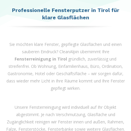
left
blank
Professionelle Fensterputzer in Tirol für
klare Glasflächen
Sie möchten klare Fenster, gepflegte Glasflächen und einen
sauberen Eindruck? CleanAlpin übernimmt Ihre
Fensterreinigung in Tirol
gründlich, zuverlässig und
streifenfrei. Ob Wohnung, Einfamilienhaus, Büro, Ordination,
Gastronomie, Hotel oder Geschäftsfläche – wir sorgen dafür,
dass wieder mehr Licht in Ihre Räume kommt und Ihre Fenster
gepflegt wirken.
Unsere Fensterreinigung wird individuell auf Ihr Objekt
abgestimmt. Je nach Verschmutzung, Glasfläche und
Zugänglichkeit reinigen wir Fenster innen und außen, Rahmen,
Falze, Fensterstöcke, Fensterbänke sowie weitere Glasflächen.