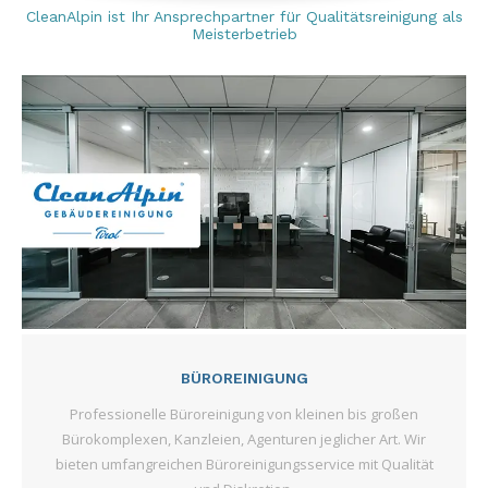
CleanAlpin ist Ihr Ansprechpartner für Qualitätsreinigung als
Meisterbetrieb
BÜROREINIGUNG
Professionelle Büroreinigung von kleinen bis großen
Bürokomplexen, Kanzleien, Agenturen jeglicher Art. Wir
bieten umfangreichen Büroreinigungsservice mit Qualität