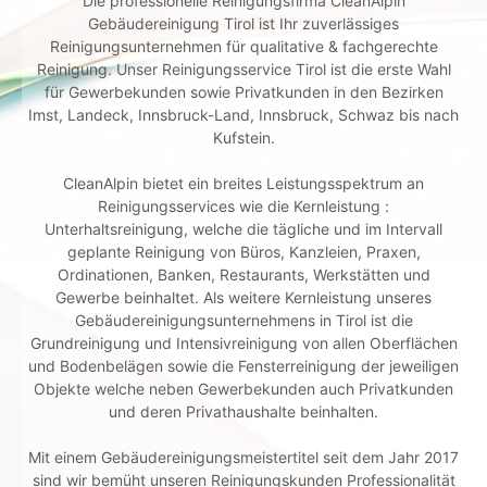
Die professionelle Reinigungsfirma CleanAlpin
Gebäudereinigung Tirol ist Ihr zuverlässiges
Reinigungsunternehmen für qualitative & fachgerechte
Reinigung. Unser Reinigungsservice Tirol ist die erste Wahl
für Gewerbekunden sowie Privatkunden in den Bezirken
Imst, Landeck, Innsbruck-Land, Innsbruck, Schwaz bis nach
Kufstein.
CleanAlpin bietet ein breites Leistungsspektrum an
Reinigungsservices wie die Kernleistung :
Unterhaltsreinigung, welche die tägliche und im Intervall
geplante Reinigung von Büros, Kanzleien, Praxen,
Ordinationen, Banken, Restaurants, Werkstätten und
Gewerbe beinhaltet. Als weitere Kernleistung unseres
Gebäudereinigungsunternehmens in Tirol ist die
Grundreinigung und Intensivreinigung von allen Oberflächen
und Bodenbelägen sowie die Fensterreinigung der jeweiligen
Objekte welche neben Gewerbekunden auch Privatkunden
und deren Privathaushalte beinhalten.
Mit einem Gebäudereinigungsmeistertitel seit dem Jahr 2017
sind wir bemüht unseren Reinigungskunden Professionalität