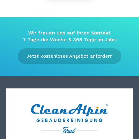
Wir freuen uns auf Ihren Kontakt
7 Tage die Woche & 365 Tage im Jahr!
Jetzt kostenloses Angebot anfordern