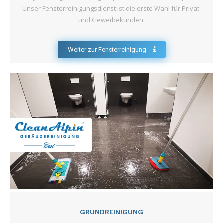
Unser Fensterreinigungsdienst ist die erste Wahl für Privat-
und Gewerbekunden.
Weiter zur Fensterreinigung
GRUNDREINIGUNG