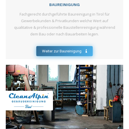
BAUREINIGUNG
Fachgerecht durchgeführte Baureinigung in Tirol für
Gewerbekunden & Privatkunden welche Wert auf
qualitative & professionelle Baustellenreinigung während
dem Bau oder nach Bauarbeiten legen.
Weiter zur Baureinigung