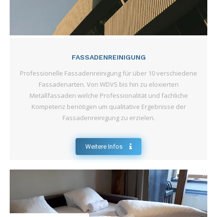
FASSADENREINIGUNG
Professionelle Fassadenreinigung für über 10 verschiedene
Fassadenarten. Von WDVS bis hin zu eloxierten
Metallfassaden welche Professionalität und fachliche
Kompetenz benötigen um qualitative Ergebnisse der
Fassadenreinigung zu erzielen.
Weitere Infos