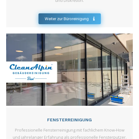
und Diskretion.
Weiter zur Büroreinigung
FENSTERREINIGUNG
Professionelle Fensterreinigung mit fachlichem Know-How
und jahrelanger Erfahrung als professionelle Fensterputzer.