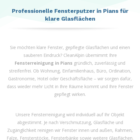
left
blank
Professionelle Fensterputzer in Pians für
klare Glasflächen
Sie möchten klare Fenster, gepflegte Glasflächen und einen
sauberen Eindruck? CleanAlpin übernimmt Ihre
Fensterreinigung in Pians
gründlich, zuverlässig und
streifenfrei. Ob Wohnung, Einfamilienhaus, Büro, Ordination,
Gastronomie, Hotel oder Geschäftsfläche – wir sorgen dafür,
dass wieder mehr Licht in Ihre Räume kommt und Ihre Fenster
gepflegt wirken.
Unsere Fensterreinigung wird individuell auf Ihr Objekt
abgestimmt. Je nach Verschmutzung, Glasfläche und
Zugänglichkeit reinigen wir Fenster innen und außen, Rahmen,
Falze, Fensterstöcke, Fensterbänke sowie weitere Glasflächen.