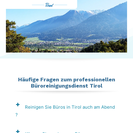
Häufige Fragen zum professionellen
Büroreinigungsdienst Tirol
Reinigen Sie Büros in Tirol auch am Abend
?